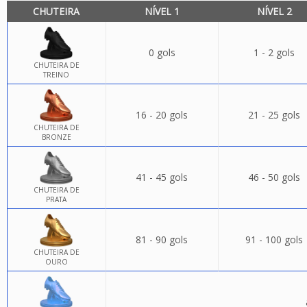
CHUTEIRA
NÍVEL 1
NÍVEL 2
0 gols
1 - 2 gols
CHUTEIRA DE
TREINO
16 - 20 gols
21 - 25 gols
CHUTEIRA DE
BRONZE
41 - 45 gols
46 - 50 gols
CHUTEIRA DE
PRATA
81 - 90 gols
91 - 100 gols
CHUTEIRA DE
OURO