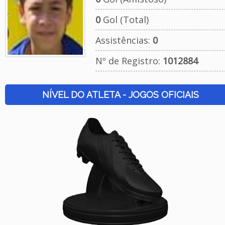
0
Gol (Total)
Assistências:
0
Nº de Registro:
1012884
NÍVEL DO ATLETA - JOGOS OFICIAIS