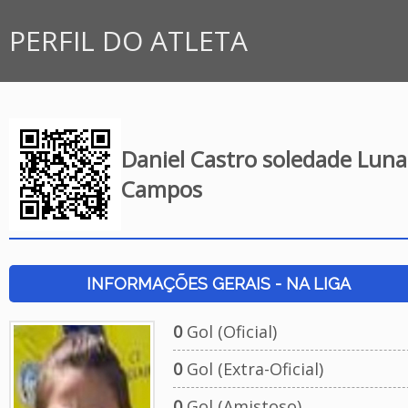
PERFIL DO ATLETA
Daniel Castro soledade Luna
Campos
INFORMAÇÕES GERAIS - NA LIGA
0
Gol (Oficial)
0
Gol (Extra-Oficial)
0
Gol (Amistoso)