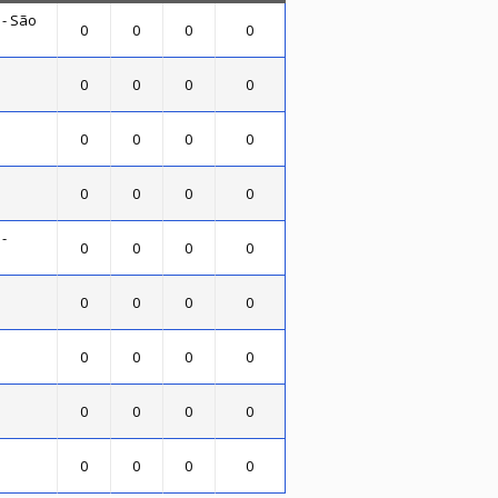
 - São
0
0
0
0
0
0
0
0
0
0
0
0
0
0
0
0
-
0
0
0
0
0
0
0
0
0
0
0
0
0
0
0
0
0
0
0
0