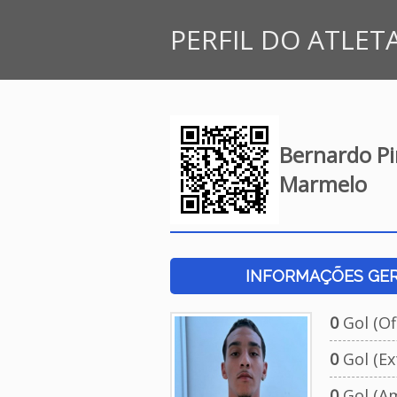
PERFIL DO ATLET
Bernardo Pi
Marmelo
INFORMAÇÕES GERA
0
Gol (Ofi
0
Gol (Ext
0
Gol (Am