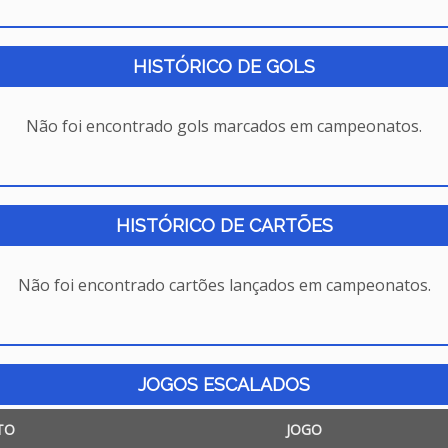
HISTÓRICO DE GOLS
Não foi encontrado gols marcados em campeonatos.
HISTÓRICO DE CARTÕES
Não foi encontrado cartões lançados em campeonatos.
JOGOS ESCALADOS
TO
JOGO