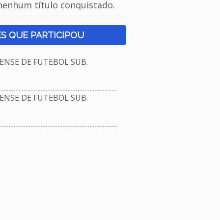
nenhum título conquistado.
S QUE PARTICIPOU
NSE DE FUTEBOL SUB.
NSE DE FUTEBOL SUB.