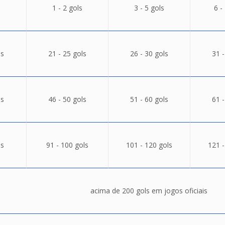
1 - 2 gols
3 - 5 gols
6 -
ls
21 - 25 gols
26 - 30 gols
31 -
ls
46 - 50 gols
51 - 60 gols
61 -
ls
91 - 100 gols
101 - 120 gols
121 -
acima de 200 gols em jogos oficiais