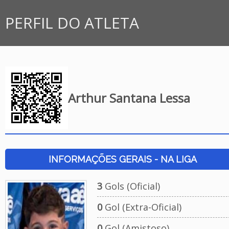
PERFIL DO ATLETA
Arthur Santana Lessa
INFORMAÇÕES GERAIS - NA LIGA
3
Gols (Oficial)
0
Gol (Extra-Oficial)
0
Gol (Amistoso)