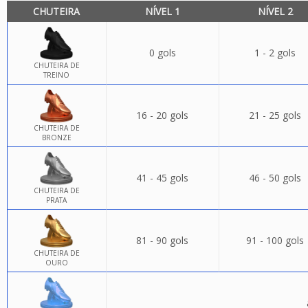
CHUTEIRA
NÍVEL 1
NÍVEL 2
0 gols
1 - 2 gols
CHUTEIRA DE
TREINO
16 - 20 gols
21 - 25 gols
CHUTEIRA DE
BRONZE
41 - 45 gols
46 - 50 gols
CHUTEIRA DE
PRATA
81 - 90 gols
91 - 100 gols
CHUTEIRA DE
OURO