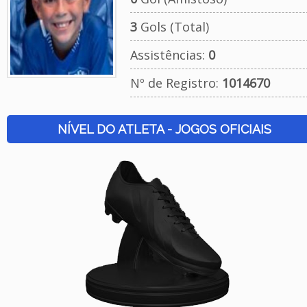
3
Gols (Total)
Assistências:
0
Nº de Registro:
1014670
NÍVEL DO ATLETA - JOGOS OFICIAIS