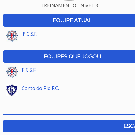
TREINAMENTO - NíVEL 3
EQUIPE ATUAL
P.C.S.F.
EQUIPES QUE JOGOU
P.C.S.F.
Canto do Rio F.C.
ESC