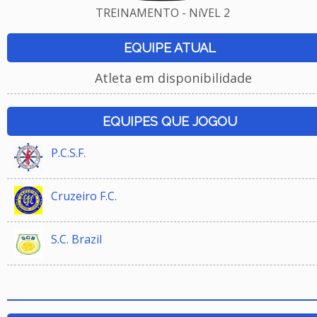
TREINAMENTO - NíVEL 2
EQUIPE ATUAL
Atleta em disponibilidade
EQUIPES QUE JOGOU
P.C.S.F.
Cruzeiro F.C.
S.C. Brazil