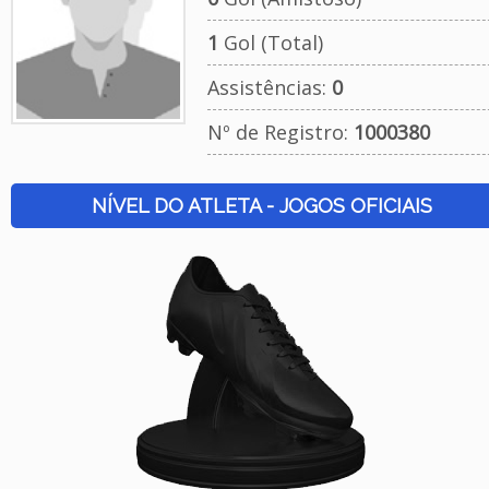
1
Gol (Total)
Assistências:
0
Nº de Registro:
1000380
NÍVEL DO ATLETA - JOGOS OFICIAIS