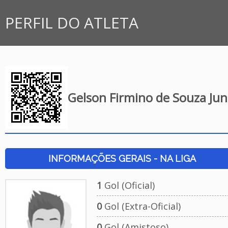
PERFIL DO ATLETA
Gelson Firmino de Souza Jun
INFORMAÇÕES GERAIS - NA LIGA
1
Gol (Oficial)
0
Gol (Extra-Oficial)
0
Gol (Amistoso)