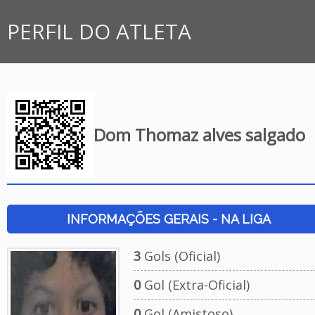
PERFIL DO ATLETA
Dom Thomaz alves salgado
INFORMAÇÕES GERAIS - NA LIGA
3
Gols (Oficial)
0
Gol (Extra-Oficial)
0
Gol (Amistoso)