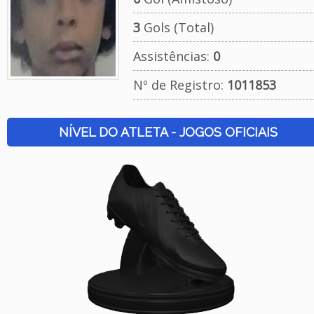
3
Gols (Total)
Assistências:
0
Nº de Registro:
1011853
NÍVEL DO ATLETA - JOGOS OFICIAIS