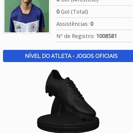
0
Gol (Total)
Assistências:
0
Nº de Registro:
1008581
NÍVEL DO ATLETA - JOGOS OFICIAIS