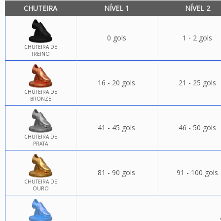
CHUTEIRA
NÍVEL 1
NÍVEL 2
0 gols
1 - 2 gols
CHUTEIRA DE
TREINO
16 - 20 gols
21 - 25 gols
CHUTEIRA DE
BRONZE
41 - 45 gols
46 - 50 gols
CHUTEIRA DE
PRATA
81 - 90 gols
91 - 100 gols
CHUTEIRA DE
OURO