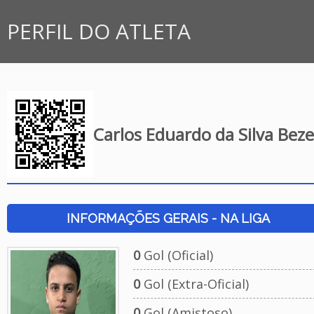
PERFIL DO ATLETA
Carlos Eduardo da Silva Beze
INFORMAÇÕES GERAIS - NA LIGA
0
Gol (Oficial)
0
Gol (Extra-Oficial)
0
Gol (Amistoso)