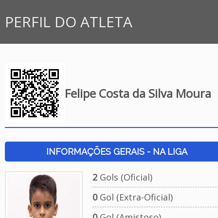
PERFIL DO ATLETA
Felipe Costa da Silva Moura
INFORMAÇÕES GERAIS - NA LIGA
2
Gols (Oficial)
0
Gol (Extra-Oficial)
0
Gol (Amistoso)