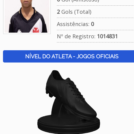
2
Gols (Total)
Assistências:
0
Nº de Registro:
1014831
NÍVEL DO ATLETA - JOGOS OFICIAIS