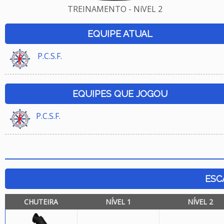
TREINAMENTO - NíVEL 2
EQUIPE ATUAL
P.C.S.F.
EQUIPES QUE JOGOU
P.C.S.F.
ESC
CHUTEIRA
NÍVEL 1
NÍVEL 2