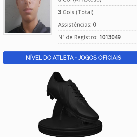
3
Gols (Total)
Assistências:
0
Nº de Registro:
1013049
NÍVEL DO ATLETA - JOGOS OFICIAIS