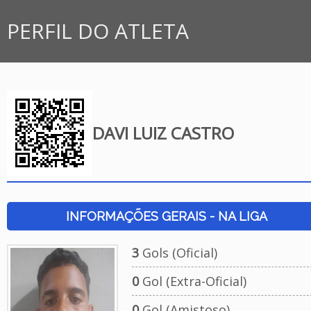
PERFIL DO ATLETA
DAVI LUIZ CASTRO
INFORMAÇÕES GERAIS - NA LIGA
3
Gols (Oficial)
0
Gol (Extra-Oficial)
0
Gol (Amistoso)