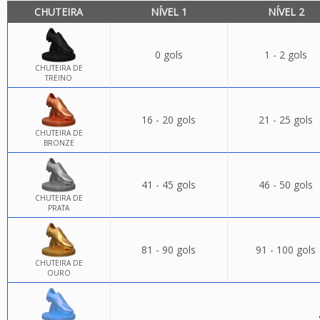
CHUTEIRA
NÍVEL 1
NÍVEL 2
0 gols
1 - 2 gols
CHUTEIRA DE
TREINO
16 - 20 gols
21 - 25 gols
CHUTEIRA DE
BRONZE
41 - 45 gols
46 - 50 gols
CHUTEIRA DE
PRATA
81 - 90 gols
91 - 100 gols
CHUTEIRA DE
OURO