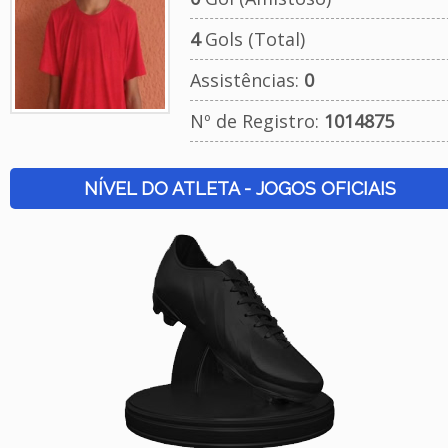
4
Gols (Total)
Assistências:
0
Nº de Registro:
1014875
NÍVEL DO ATLETA - JOGOS OFICIAIS