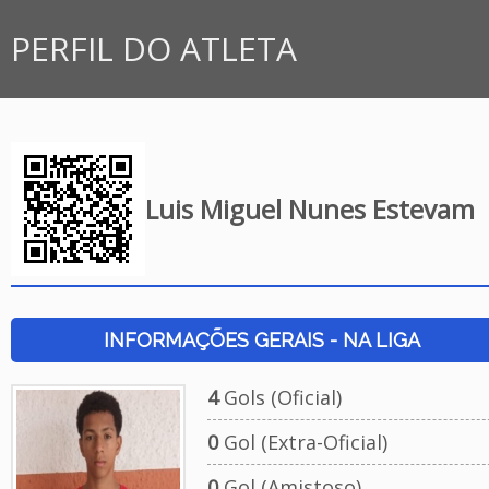
PERFIL DO ATLETA
Luis Miguel Nunes Estevam
INFORMAÇÕES GERAIS - NA LIGA
4
Gols (Oficial)
0
Gol (Extra-Oficial)
0
Gol (Amistoso)