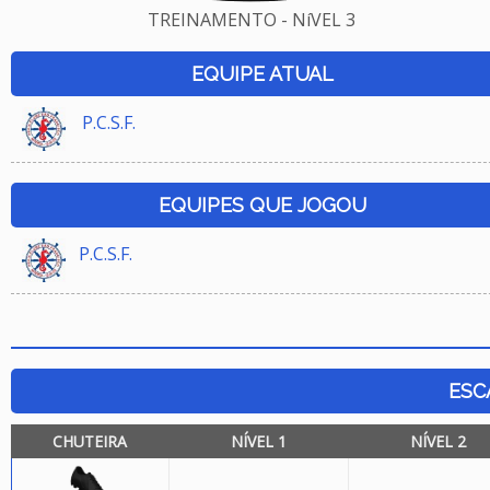
TREINAMENTO - NíVEL 3
EQUIPE ATUAL
P.C.S.F.
EQUIPES QUE JOGOU
P.C.S.F.
ESC
CHUTEIRA
NÍVEL 1
NÍVEL 2