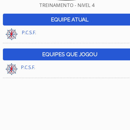
TREINAMENTO - NíVEL 4
EQUIPE ATUAL
P.C.S.F.
EQUIPES QUE JOGOU
P.C.S.F.