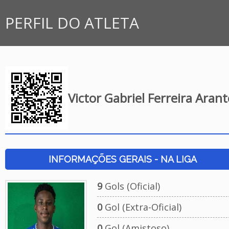
PERFIL DO ATLETA
Victor Gabriel Ferreira Arant
INFORMAÇÕES GERAIS - NA LIGA
9
Gols (Oficial)
0
Gol (Extra-Oficial)
0
Gol (Amistoso)