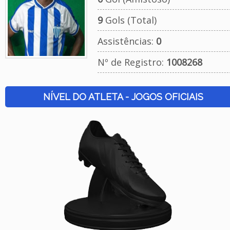
9
Gols (Total)
Assistências:
0
Nº de Registro:
1008268
NÍVEL DO ATLETA - JOGOS OFICIAIS