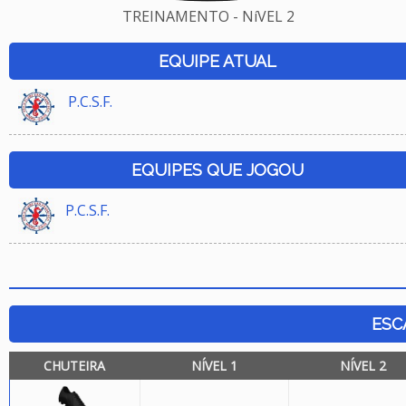
TREINAMENTO - NíVEL 2
EQUIPE ATUAL
P.C.S.F.
EQUIPES QUE JOGOU
P.C.S.F.
ESC
CHUTEIRA
NÍVEL 1
NÍVEL 2