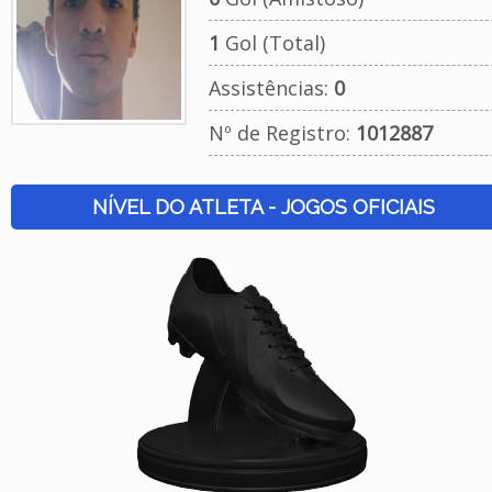
1
Gol (Total)
Assistências:
0
Nº de Registro:
1012887
NÍVEL DO ATLETA - JOGOS OFICIAIS