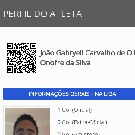
PERFIL DO ATLETA
João Gabryell Carvalho de Ol
Onofre da Silva
INFORMAÇÕES GERAIS - NA LIGA
1
Gol (Oficial)
0
Gol (Extra-Oficial)
0
Gol (Amistoso)