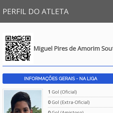
PERFIL DO ATLETA
Miguel Pires de Amorim Sou
INFORMAÇÕES GERAIS - NA LIGA
1
Gol (Oficial)
0
Gol (Extra-Oficial)
0
Gol (Amistoso)