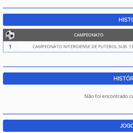
HIST
CAMPEONATO
1
CAMPEONATO NITEROIENSE DE FUTEBOL SUB. 13
HISTÓR
Não foi encontrado c
JOG