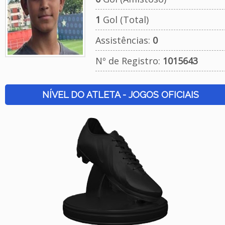
1
Gol (Total)
Assistências:
0
Nº de Registro:
1015643
NÍVEL DO ATLETA - JOGOS OFICIAIS