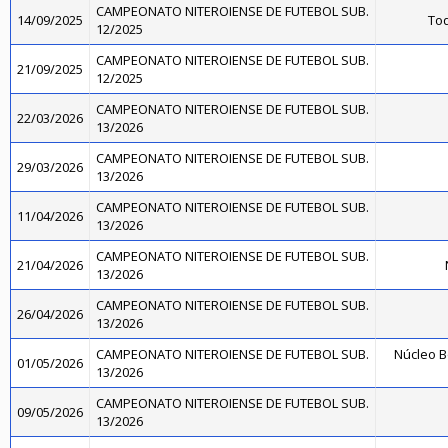
CAMPEONATO NITEROIENSE DE FUTEBOL SUB.
14/09/2025
Toq
12/2025
CAMPEONATO NITEROIENSE DE FUTEBOL SUB.
21/09/2025
12/2025
CAMPEONATO NITEROIENSE DE FUTEBOL SUB.
22/03/2026
13/2026
CAMPEONATO NITEROIENSE DE FUTEBOL SUB.
29/03/2026
13/2026
CAMPEONATO NITEROIENSE DE FUTEBOL SUB.
11/04/2026
13/2026
CAMPEONATO NITEROIENSE DE FUTEBOL SUB.
21/04/2026
13/2026
CAMPEONATO NITEROIENSE DE FUTEBOL SUB.
26/04/2026
13/2026
CAMPEONATO NITEROIENSE DE FUTEBOL SUB.
Núcleo B
01/05/2026
13/2026
CAMPEONATO NITEROIENSE DE FUTEBOL SUB.
09/05/2026
13/2026