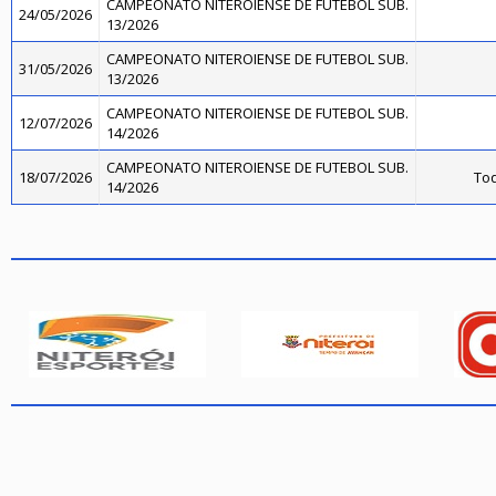
CAMPEONATO NITEROIENSE DE FUTEBOL SUB.
24/05/2026
13/2026
CAMPEONATO NITEROIENSE DE FUTEBOL SUB.
31/05/2026
13/2026
CAMPEONATO NITEROIENSE DE FUTEBOL SUB.
12/07/2026
14/2026
CAMPEONATO NITEROIENSE DE FUTEBOL SUB.
18/07/2026
Toq
14/2026