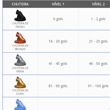
CHUTEIRA
NÍVEL 1
NÍVEL 2
0 gols
1 - 2 gols
CHUTEIRA DE
TREINO
16 - 20 gols
21 - 25 gols
CHUTEIRA DE
BRONZE
41 - 45 gols
46 - 50 gols
CHUTEIRA DE
PRATA
81 - 90 gols
91 - 100 gols
CHUTEIRA DE
OURO