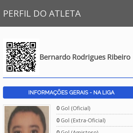
PERFIL DO ATLETA
Bernardo Rodrigues Ribeiro
INFORMAÇÕES GERAIS - NA LIGA
0
Gol (Oficial)
0
Gol (Extra-Oficial)
0
Gol (Amistoso)