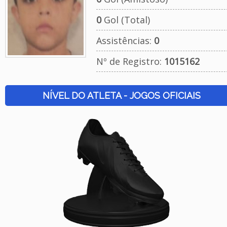
0
Gol (Total)
Assistências:
0
Nº de Registro:
1015162
NÍVEL DO ATLETA - JOGOS OFICIAIS