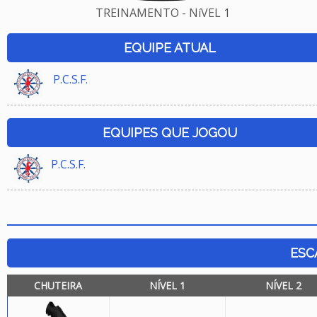
TREINAMENTO - NíVEL 1
EQUIPE ATUAL
P.C.S.F.
EQUIPES QUE JOGOU
P.C.S.F.
ESC
CHUTEIRA
NÍVEL 1
NÍVEL 2