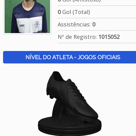
0
Gol (Total)
Assistências:
0
Nº de Registro:
1015052
NÍVEL DO ATLETA - JOGOS OFICIAIS