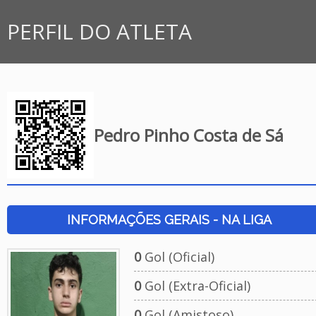
PERFIL DO ATLETA
Pedro Pinho Costa de Sá
INFORMAÇÕES GERAIS - NA LIGA
0
Gol (Oficial)
0
Gol (Extra-Oficial)
0
Gol (Amistoso)