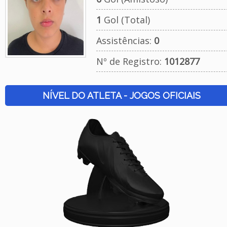
1
Gol (Total)
Assistências:
0
Nº de Registro:
1012877
NÍVEL DO ATLETA - JOGOS OFICIAIS