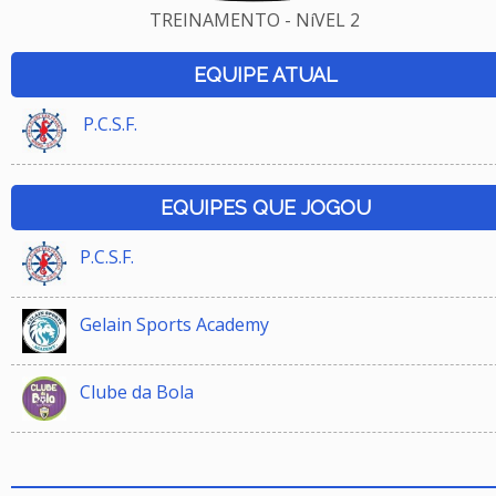
TREINAMENTO - NíVEL 2
EQUIPE ATUAL
P.C.S.F.
EQUIPES QUE JOGOU
P.C.S.F.
Gelain Sports Academy
Clube da Bola