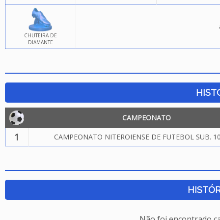
CHUTEIRA DE
DIAMANTE
HIST
CAMPEONATO
1
CAMPEONATO NITEROIENSE DE FUTEBOL SUB. 10
HISTÓR
Não foi encontrado c