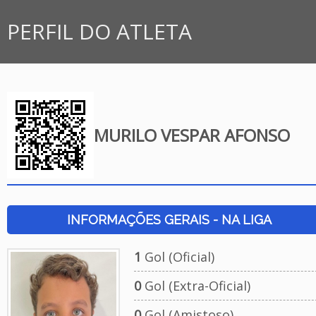
PERFIL DO ATLETA
MURILO VESPAR AFONSO
INFORMAÇÕES GERAIS - NA LIGA
1
Gol (Oficial)
0
Gol (Extra-Oficial)
0
Gol (Amistoso)