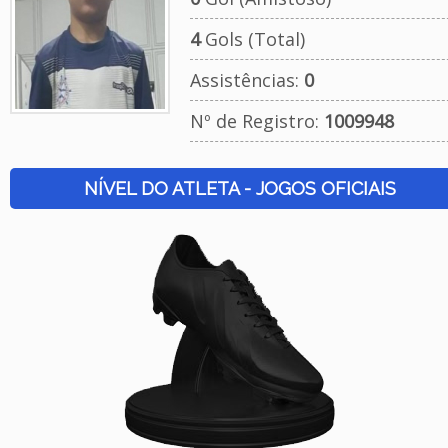
4
Gols (Total)
Assistências:
0
Nº de Registro:
1009948
NÍVEL DO ATLETA - JOGOS OFICIAIS