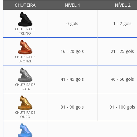
CHUTEIRA
NÍVEL 1
NÍVEL 2
0 gols
1 - 2 gols
CHUTEIRA DE
TREINO
16 - 20 gols
21 - 25 gols
CHUTEIRA DE
BRONZE
41 - 45 gols
46 - 50 gols
CHUTEIRA DE
PRATA
81 - 90 gols
91 - 100 gols
CHUTEIRA DE
OURO