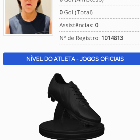
0
Gol (Total)
Assistências:
0
Nº de Registro:
1014813
NÍVEL DO ATLETA - JOGOS OFICIAIS