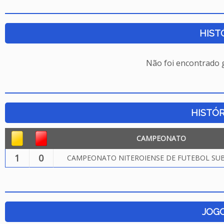
HIST
Não foi encontrado
HISTÓR
CAMPEONATO
1
0
CAMPEONATO NITEROIENSE DE FUTEBOL SUB.
JOG