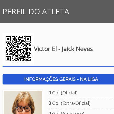
PERFIL DO ATLETA
Victor El - Jaick Neves
INFORMAÇÕES GERAIS - NA LIGA
0
Gol (Oficial)
0
Gol (Extra-Oficial)
0
Gol (Amistoso)