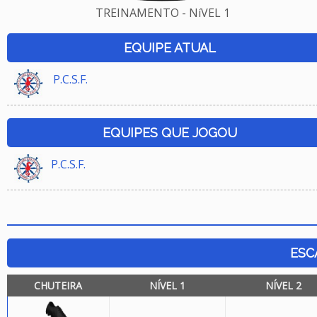
TREINAMENTO - NíVEL 1
EQUIPE ATUAL
P.C.S.F.
EQUIPES QUE JOGOU
P.C.S.F.
ESC
CHUTEIRA
NÍVEL 1
NÍVEL 2