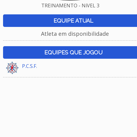
TREINAMENTO - NíVEL 3
EQUIPE ATUAL
Atleta em disponibilidade
EQUIPES QUE JOGOU
P.C.S.F.