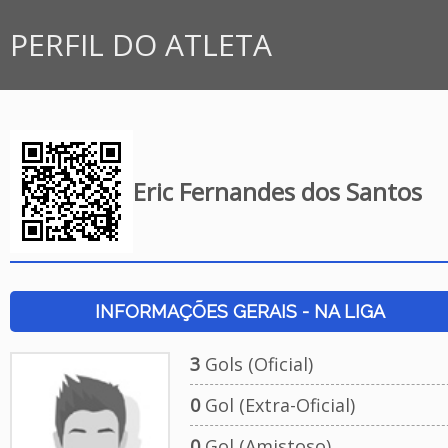
PERFIL DO ATLETA
Eric Fernandes dos Santos
INFORMAÇÕES GERAIS - NA LIGA
3
Gols (Oficial)
0
Gol (Extra-Oficial)
0
Gol (Amistoso)