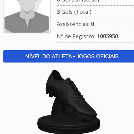
3
Gols (Total)
Assistências:
0
Nº de Registro:
1005950
NÍVEL DO ATLETA - JOGOS OFICIAIS