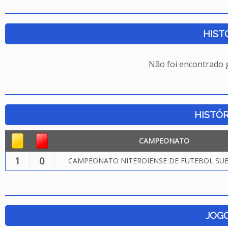
HIST
Não foi encontrado
HISTÓR
CAMPEONATO
1
0
CAMPEONATO NITEROIENSE DE FUTEBOL SUB.
JOG