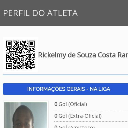
PERFIL DO ATLETA
Rickelmy de Souza Costa Ra
INFORMAÇÕES GERAIS - NA LIGA
0
Gol (Oficial)
0
Gol (Extra-Oficial)
0
Gol (Amistoso)