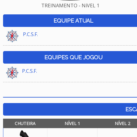
TREINAMENTO - NíVEL 1
EQUIPE ATUAL
P.C.S.F.
EQUIPES QUE JOGOU
P.C.S.F.
ESC
CHUTEIRA
NÍVEL 1
NÍVEL 2