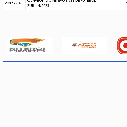
CAMPEONATO NITEROIENSE DE FUTEBOL
28/09/2025
N
SUB. 14/2025