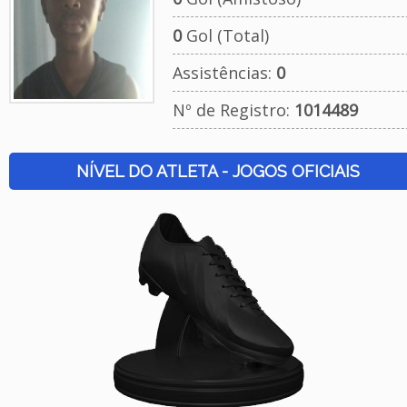
0
Gol (Total)
Assistências:
0
Nº de Registro:
1014489
NÍVEL DO ATLETA - JOGOS OFICIAIS