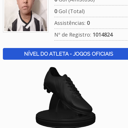
0
Gol (Total)
Assistências:
0
Nº de Registro:
1014824
NÍVEL DO ATLETA - JOGOS OFICIAIS