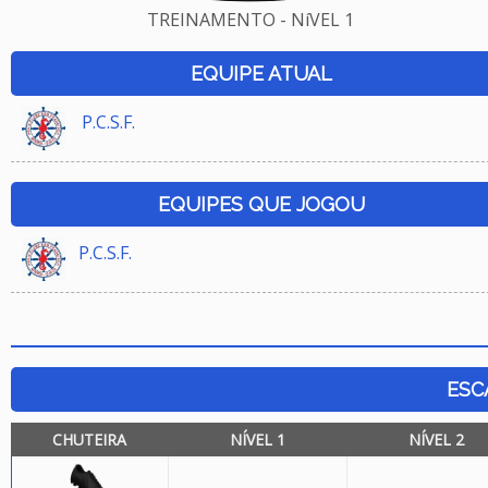
TREINAMENTO - NíVEL 1
EQUIPE ATUAL
P.C.S.F.
EQUIPES QUE JOGOU
P.C.S.F.
ESC
CHUTEIRA
NÍVEL 1
NÍVEL 2