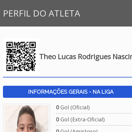
PERFIL DO ATLETA
Theo Lucas Rodrigues Nasc
INFORMAÇÕES GERAIS - NA LIGA
0
Gol (Oficial)
0
Gol (Extra-Oficial)
0
Gol (Amistoso)