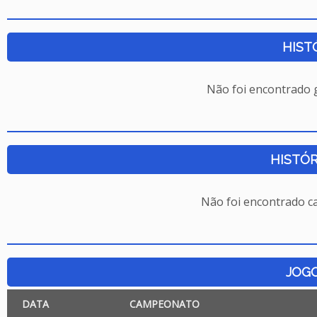
HIST
Não foi encontrado
HISTÓR
Não foi encontrado c
JOG
DATA
CAMPEONATO