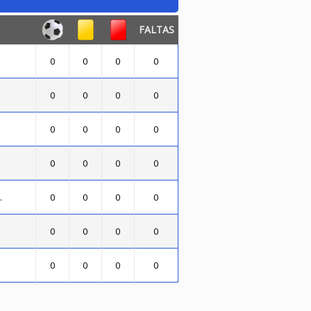
FALTAS
0
0
0
0
0
0
0
0
0
0
0
0
0
0
0
0
.
0
0
0
0
0
0
0
0
0
0
0
0