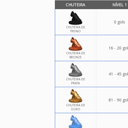
CHUTEIRA
NÍVEL 1
0 gols
CHUTEIRA DE
TREINO
16 - 20 go
CHUTEIRA DE
BRONZE
41 - 45 go
CHUTEIRA DE
PRATA
81 - 90 go
CHUTEIRA DE
OURO