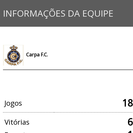
INFORMAÇÕES DA EQUIPE
Carpa F.C.
JOGOS OFICIAIS
18
Jogos
6
Vitórias