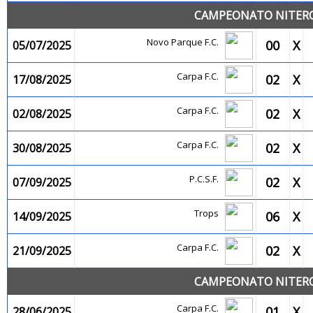
CAMPEONATO NITEROI
Novo Parque F.C.
00
X
05/07/2025
Carpa F.C.
02
X
17/08/2025
Carpa F.C.
02
X
02/08/2025
Carpa F.C.
02
X
30/08/2025
P.C.S.F.
02
X
07/09/2025
Trops
06
X
14/09/2025
Carpa F.C.
02
X
21/09/2025
CAMPEONATO NITEROI
Carpa F.C.
01
X
28/06/2025