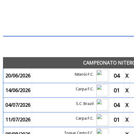
JO
CAMPEONATO NITEROI
Niterói F.C.
04
X
20/06/2026
Carpa F.C.
01
X
14/06/2026
S.C. Brazil
04
X
04/07/2026
Carpa F.C.
01
X
11/07/2026
Toque Certo F.C.