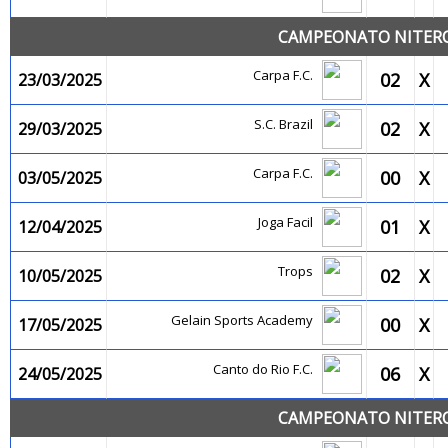
CAMPEONATO NITEROI
Carpa F.C.
02
X
23/03/2025
S.C. Brazil
02
X
29/03/2025
Carpa F.C.
00
X
03/05/2025
Joga Facil
01
X
12/04/2025
Trops
02
X
10/05/2025
Gelain Sports Academy
00
X
17/05/2025
Canto do Rio F.C.
06
X
24/05/2025
CAMPEONATO NITEROI