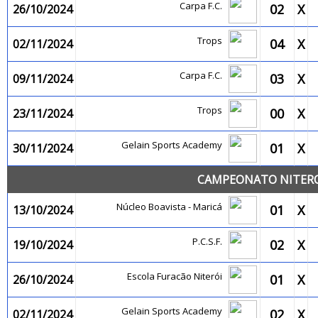
Carpa F.C.
02
X
26/10/2024
Trops
04
X
02/11/2024
Carpa F.C.
03
X
09/11/2024
Trops
00
X
23/11/2024
Gelain Sports Academy
01
X
30/11/2024
CAMPEONATO NITEROI
Núcleo Boavista - Maricá
01
X
13/10/2024
P.C.S.F.
02
X
19/10/2024
Escola Furacão Niterói
01
X
26/10/2024
Gelain Sports Academy
02
X
02/11/2024