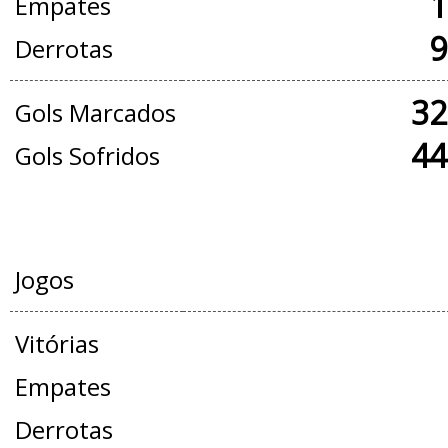
1
Empates
9
Derrotas
32
Gols Marcados
44
Gols Sofridos
AMISTOSOS
Jogos
Vitórias
Empates
Derrotas