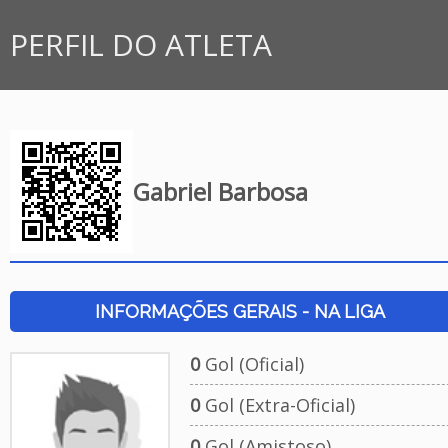
PERFIL DO ATLETA
Gabriel Barbosa
INFORMAÇÕES GERAIS - NA LIGA
0
Gol (Oficial)
0
Gol (Extra-Oficial)
0
Gol (Amistoso)