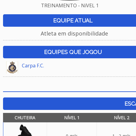
TREINAMENTO - NíVEL 1
EQUIPE ATUAL
Atleta em disponibilidade
EQUIPES QUE JOGOU
Carpa F.C.
ESC
CHUTEIRA
NÍVEL 1
NÍVEL 2
0 gols
1 - 2 gols