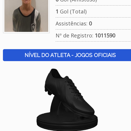
1
Gol (Total)
Assistências:
0
Nº de Registro:
1011590
NÍVEL DO ATLETA - JOGOS OFICIAIS