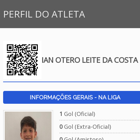
PERFIL DO ATLETA
IAN OTERO LEITE DA COSTA
INFORMAÇÕES GERAIS - NA LIGA
1
Gol (Oficial)
0
Gol (Extra-Oficial)
0
Gol (Amistoso)