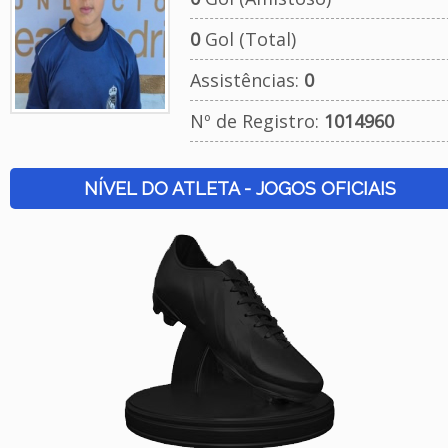
0
Gol (Total)
Assistências:
0
Nº de Registro:
1014960
NÍVEL DO ATLETA - JOGOS OFICIAIS