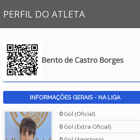
PERFIL DO ATLETA
Bento de Castro Borges
INFORMAÇÕES GERAIS - NA LIGA
0
Gol (Oficial)
0
Gol (Extra-Oficial)
0
Gol (Amistoso)