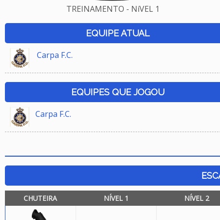
TREINAMENTO - NíVEL 1
EQUIPE ATUAL
Carpa F.C.
EQUIPES QUE JOGOU
Carpa F.C.
ESC
CHUTEIRA
NÍVEL 1
NÍVEL 2