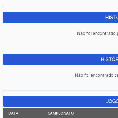
HIST
Não foi encontrado
HISTÓR
Não foi encontrado c
JOG
DATA
CAMPEONATO