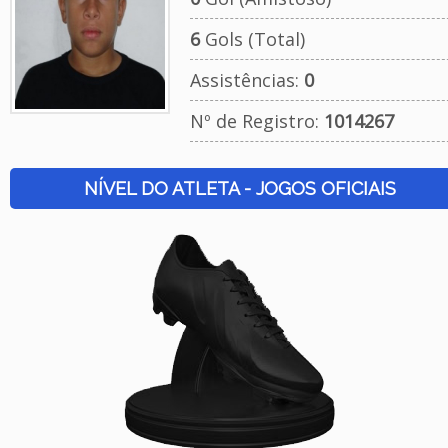
6
Gols (Total)
Assistências:
0
Nº de Registro:
1014267
NÍVEL DO ATLETA - JOGOS OFICIAIS