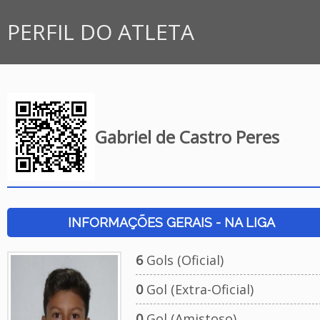
PERFIL DO ATLETA
Gabriel de Castro Peres
INFORMAÇÕES GERAIS - NA LIGA
6
Gols (Oficial)
0
Gol (Extra-Oficial)
0
Gol (Amistoso)