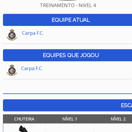
TREINAMENTO - NíVEL 4
EQUIPE ATUAL
Carpa F.C.
EQUIPES QUE JOGOU
Carpa F.C.
ESC
CHUTEIRA
NÍVEL 1
NÍVEL 2