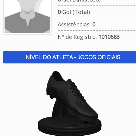
0
Gol (Total)
Assistências:
0
Nº de Registro:
1010683
NÍVEL DO ATLETA - JOGOS OFICIAIS