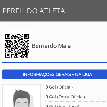
PERFIL DO ATLETA
Bernardo Maia
INFORMAÇÕES GERAIS - NA LIGA
0
Gol (Oficial)
0
Gol (Extra-Oficial)
0
Gol (Amistoso)