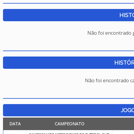
HIST
Não foi encontrado
HISTÓR
Não foi encontrado c
JOG
DATA
CAMPEONATO