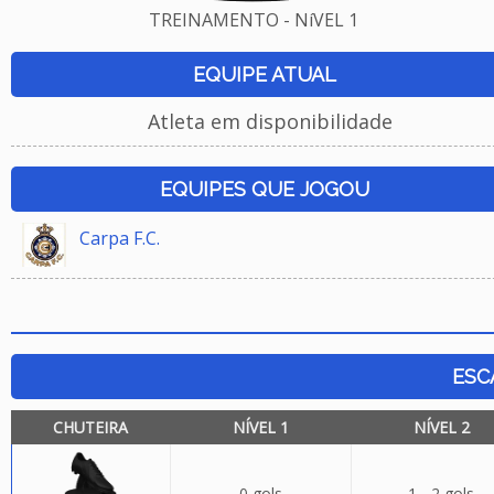
TREINAMENTO - NíVEL 1
EQUIPE ATUAL
Atleta em disponibilidade
EQUIPES QUE JOGOU
Carpa F.C.
ESC
CHUTEIRA
NÍVEL 1
NÍVEL 2
0 gols
1 - 2 gols