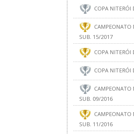
COPA NITERÓI D
CAMPEONATO N
SUB. 15/2017
COPA NITERÓI D
COPA NITERÓI D
CAMPEONATO N
SUB. 09/2016
CAMPEONATO N
SUB. 11/2016