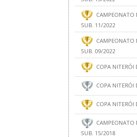
CAMPEONATO N
SUB. 11/2022
CAMPEONATO N
SUB. 09/2022
COPA NITERÓI D
COPA NITERÓI D
COPA NITERÓI D
CAMPEONATO N
SUB. 15/2018