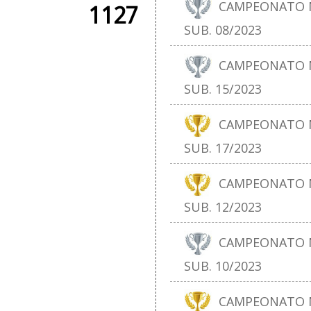
CAMPEONATO N
1127
SUB. 08/2023
CAMPEONATO N
SUB. 15/2023
CAMPEONATO N
SUB. 17/2023
CAMPEONATO N
SUB. 12/2023
CAMPEONATO N
SUB. 10/2023
CAMPEONATO N