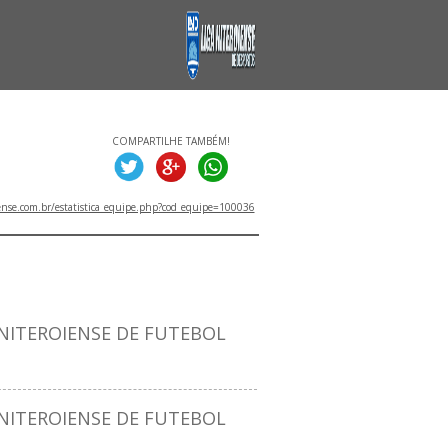
COMPARTILHE TAMBÉM!
ense.com.br/estatistica_equipe.php?cod_equipe=100036
ITULOS
ITEROIENSE DE FUTEBOL
ITEROIENSE DE FUTEBOL