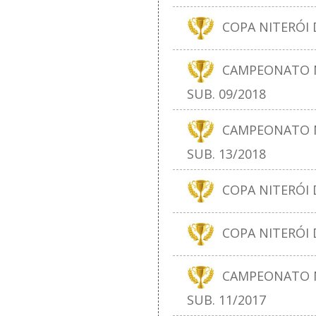
COPA NITERÓI D
CAMPEONATO N
SUB. 09/2018
CAMPEONATO N
SUB. 13/2018
COPA NITERÓI D
COPA NITERÓI D
CAMPEONATO N
SUB. 11/2017