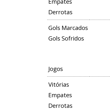
Empates
Derrotas
Gols Marcados
Gols Sofridos
AMISTO
Jogos
Vitórias
Empates
Derrotas