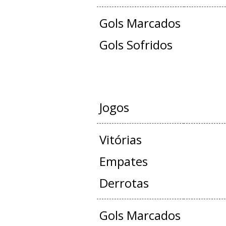
Gols Marcados
Gols Sofridos
JOGOS OFICIAIS 
Jogos
Vitórias
Empates
Derrotas
Gols Marcados