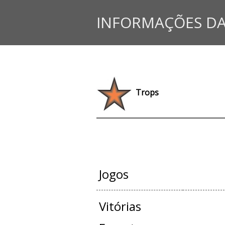
INFORMAÇÕES DA
Trops
JOGOS OFI
Jogos
Vitórias