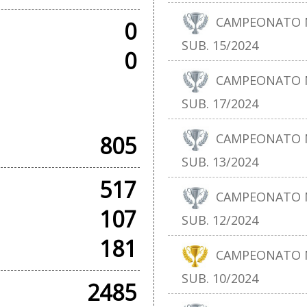
CAMPEONATO N
0
SUB. 15/2024
0
CAMPEONATO N
SUB. 17/2024
+ AMISTOSOS
CAMPEONATO N
805
SUB. 13/2024
517
CAMPEONATO N
107
SUB. 12/2024
181
CAMPEONATO N
SUB. 10/2024
2485