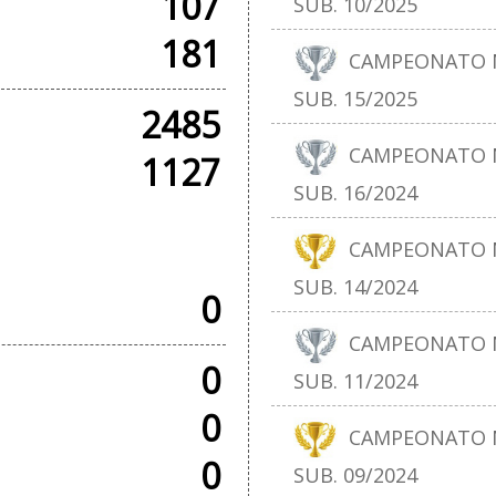
107
SUB. 10/2025
181
CAMPEONATO N
SUB. 15/2025
2485
CAMPEONATO N
1127
SUB. 16/2024
SOS
CAMPEONATO N
SUB. 14/2024
0
CAMPEONATO N
0
SUB. 11/2024
0
CAMPEONATO N
0
SUB. 09/2024