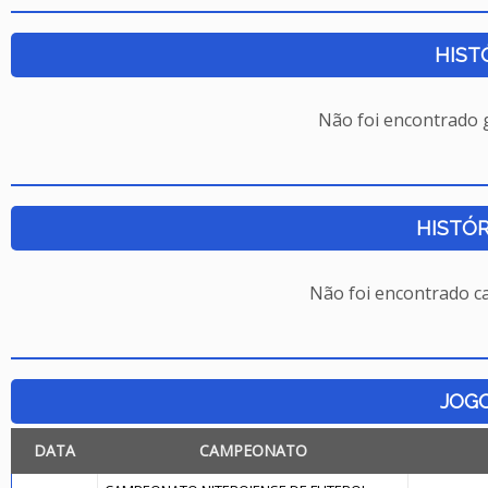
HIST
Não foi encontrado
HISTÓR
Não foi encontrado c
JOG
DATA
CAMPEONATO