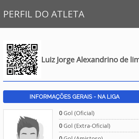
PERFIL DO ATLETA
Luiz Jorge Alexandrino de li
INFORMAÇÕES GERAIS - NA LIGA
0
Gol (Oficial)
0
Gol (Extra-Oficial)
0
Gol (Amistoso)