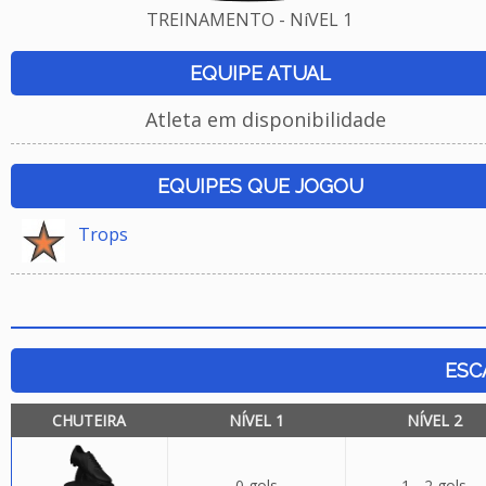
TREINAMENTO - NíVEL 1
EQUIPE ATUAL
Atleta em disponibilidade
EQUIPES QUE JOGOU
Trops
ESC
CHUTEIRA
NÍVEL 1
NÍVEL 2
0 gols
1 - 2 gols