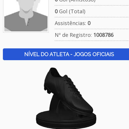
0
Gol (Total)
Assistências:
0
Nº de Registro:
1008786
NÍVEL DO ATLETA - JOGOS OFICIAIS