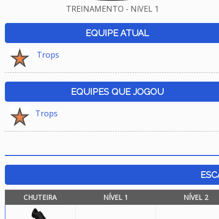
TREINAMENTO - NíVEL 1
EQUIPE ATUAL
Trops
EQUIPES QUE JOGOU
Trops
ESC
CHUTEIRA
NÍVEL 1
NÍVEL 2