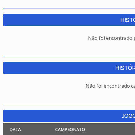
HIST
Não foi encontrado
HISTÓR
Não foi encontrado c
JOG
DATA
CAMPEONATO