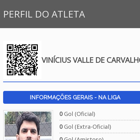
PERFIL DO ATLETA
VINÍCIUS VALLE DE CARVAL
INFORMAÇÕES GERAIS - NA LIGA
0
Gol (Oficial)
0
Gol (Extra-Oficial)
0
Gol (Amistoso)