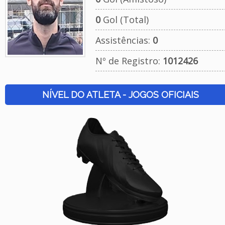
0
Gol (Total)
Assistências:
0
Nº de Registro:
1012426
NÍVEL DO ATLETA - JOGOS OFICIAIS