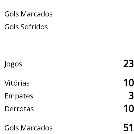
Gols Marcados
Gols Sofridos
JOGOS OFICIAIS + AMISTOSOS
23
Jogos
10
Vitórias
3
Empates
10
Derrotas
51
Gols Marcados