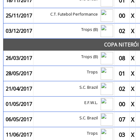
01
X
18/11/2017
C.T. Futebol Performance
00
X
25/11/2017
Trops (B)
02
X
03/12/2017
COPA NITERÓI 
Trops (B)
08
X
26/03/2017
Trops
01
X
28/05/2017
S.C. Brazil
02
X
21/04/2017
E.F.W.L.
00
X
01/05/2017
S.C. Brazil
07
X
06/05/2017
Trops
03
X
11/06/2017