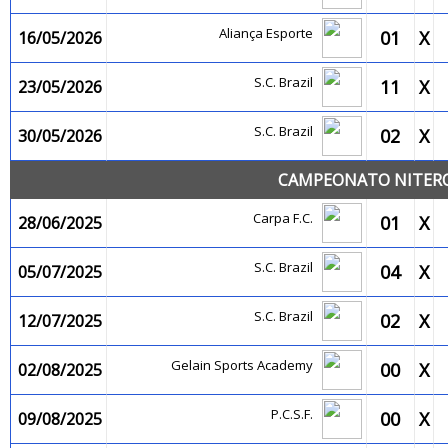
Aliança Esporte
01
X
16/05/2026
S.C. Brazil
11
X
23/05/2026
S.C. Brazil
02
X
30/05/2026
CAMPEONATO NITEROI
Carpa F.C.
01
X
28/06/2025
S.C. Brazil
04
X
05/07/2025
S.C. Brazil
02
X
12/07/2025
Gelain Sports Academy
00
X
02/08/2025
P.C.S.F.
00
X
09/08/2025