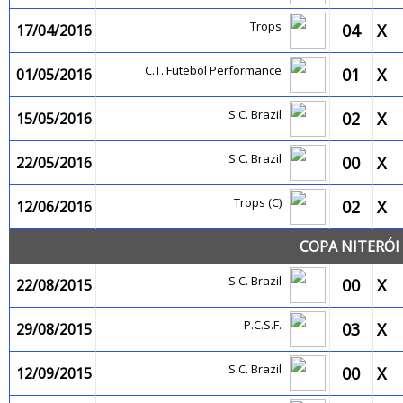
Trops
04
X
17/04/2016
C.T. Futebol Performance
01
X
01/05/2016
S.C. Brazil
02
X
15/05/2016
S.C. Brazil
00
X
22/05/2016
Trops (C)
02
X
12/06/2016
COPA NITERÓI 
S.C. Brazil
00
X
22/08/2015
P.C.S.F.
03
X
29/08/2015
S.C. Brazil
00
X
12/09/2015