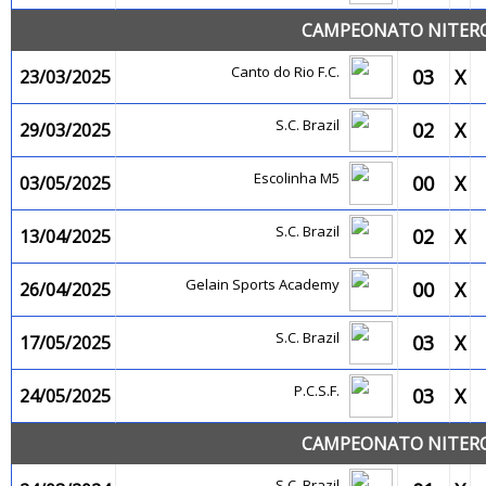
CAMPEONATO NITEROI
Canto do Rio F.C.
03
X
23/03/2025
S.C. Brazil
02
X
29/03/2025
Escolinha M5
00
X
03/05/2025
S.C. Brazil
02
X
13/04/2025
Gelain Sports Academy
00
X
26/04/2025
S.C. Brazil
03
X
17/05/2025
P.C.S.F.
03
X
24/05/2025
CAMPEONATO NITEROI
S.C. Brazil