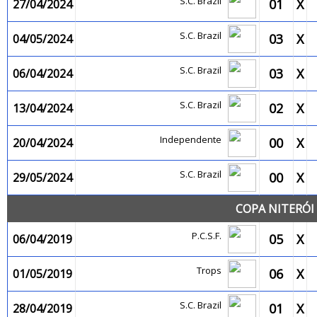
S.C. Brazil
01
X
27/04/2024
S.C. Brazil
03
X
04/05/2024
S.C. Brazil
03
X
06/04/2024
S.C. Brazil
02
X
13/04/2024
Independente
00
X
20/04/2024
S.C. Brazil
00
X
29/05/2024
COPA NITERÓI 
P.C.S.F.
05
X
06/04/2019
Trops
06
X
01/05/2019
S.C. Brazil
01
X
28/04/2019