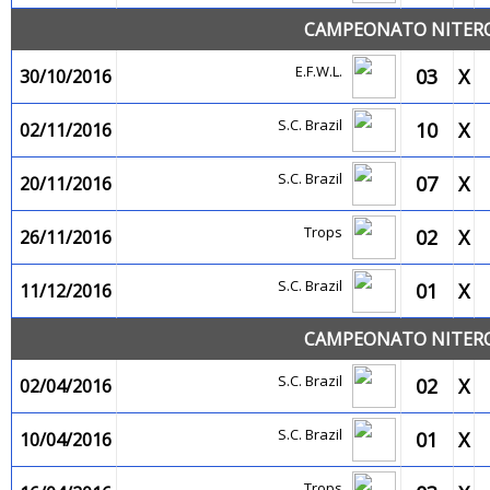
CAMPEONATO NITEROI
E.F.W.L.
03
X
30/10/2016
S.C. Brazil
10
X
02/11/2016
S.C. Brazil
07
X
20/11/2016
Trops
02
X
26/11/2016
S.C. Brazil
01
X
11/12/2016
CAMPEONATO NITEROI
S.C. Brazil
02
X
02/04/2016
S.C. Brazil
01
X
10/04/2016
Trops