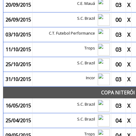
C.E. Mauá
03
X
20/09/2015
S.C. Brazil
00
X
26/09/2015
C.T. Futebol Performance
03
X
03/10/2015
Trops
03
X
11/10/2015
S.C. Brazil
00
X
25/10/2015
Incor
03
X
31/10/2015
COPA NITERÓI 
S.C. Brazil
03
X
16/05/2015
S.C. Brazil
04
X
25/04/2015
Trops
04
X
09/05/2015