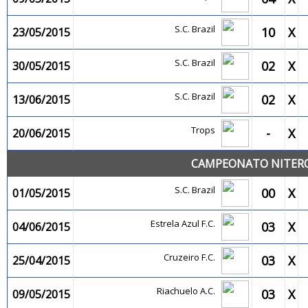
S.C. Brazil
10
X
23/05/2015
S.C. Brazil
02
X
30/05/2015
S.C. Brazil
02
X
13/06/2015
Trops
-
X
20/06/2015
CAMPEONATO NITEROI
S.C. Brazil
00
X
01/05/2015
Estrela Azul F.C.
03
X
04/06/2015
Cruzeiro F.C.
03
X
25/04/2015
Riachuelo A.C.
03
X
09/05/2015