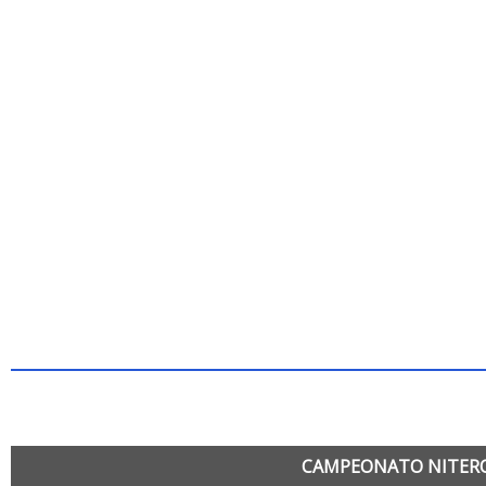
JO
CAMPEONATO NITEROI