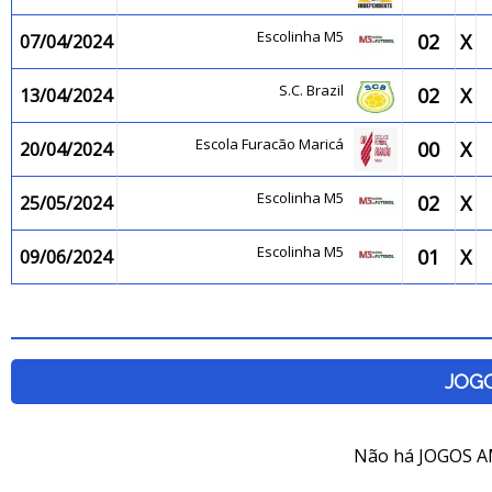
Escolinha M5
02
X
07/04/2024
S.C. Brazil
02
X
13/04/2024
Escola Furacão Maricá
00
X
20/04/2024
Escolinha M5
02
X
25/05/2024
Escolinha M5
01
X
09/06/2024
JOG
Não há JOGOS A