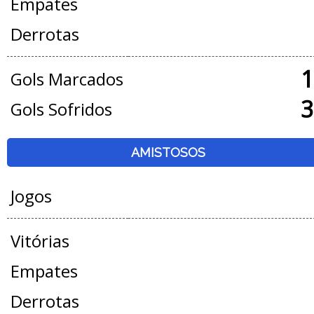
Empates
Derrotas
1
Gols Marcados
3
Gols Sofridos
AMISTOSOS
Jogos
Vitórias
Empates
Derrotas