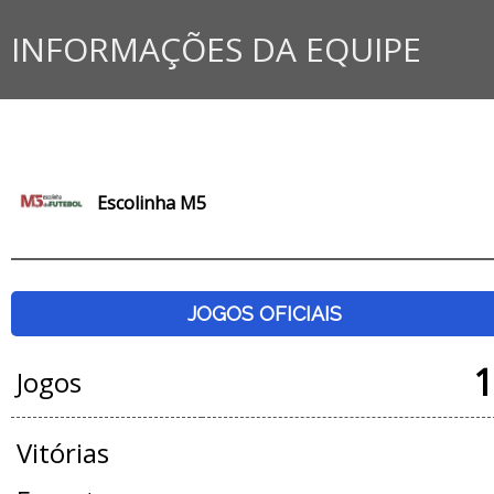
INFORMAÇÕES DA EQUIPE
Escolinha M5
JOGOS OFICIAIS
1
Jogos
Vitórias