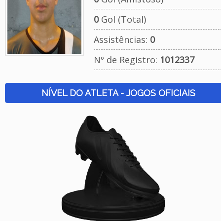
0
Gol (Total)
Assistências:
0
Nº de Registro:
1012337
NÍVEL DO ATLETA - JOGOS OFICIAIS