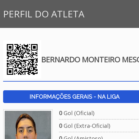
PERFIL DO ATLETA
BERNARDO MONTEIRO MES
INFORMAÇÕES GERAIS - NA LIGA
0
Gol (Oficial)
0
Gol (Extra-Oficial)
0
Gol (Amistoso)