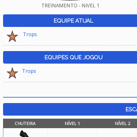
TREINAMENTO - NíVEL 1
EQUIPE ATUAL
Trops
EQUIPES QUE JOGOU
Trops
ESC
CHUTEIRA
NÍVEL 1
NÍVEL 2