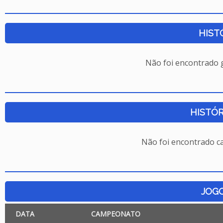
HIST
Não foi encontrado
HISTÓR
Não foi encontrado c
JOG
DATA
CAMPEONATO