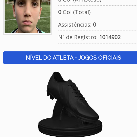
0
Gol (Total)
Assistências:
0
Nº de Registro:
1014902
NÍVEL DO ATLETA - JOGOS OFICIAIS