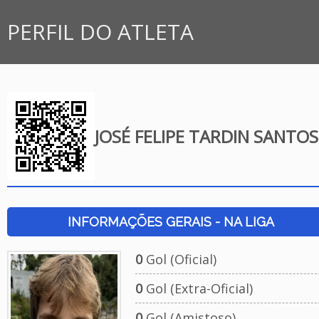
PERFIL DO ATLETA
JOSÉ FELIPE TARDIN SANTOS
INFORMAÇÕES GERAIS - NA LIGA
0
Gol (Oficial)
0
Gol (Extra-Oficial)
0
Gol (Amistoso)