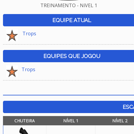
TREINAMENTO - NíVEL 1
EQUIPE ATUAL
Trops
EQUIPES QUE JOGOU
Trops
ESC
CHUTEIRA
NÍVEL 1
NÍVEL 2