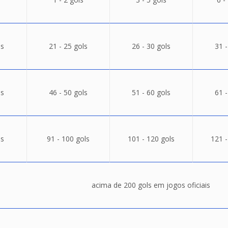
ls
21 - 25 gols
26 - 30 gols
31 -
ls
46 - 50 gols
51 - 60 gols
61 -
ls
91 - 100 gols
101 - 120 gols
121 -
acima de 200 gols em jogos oficiais