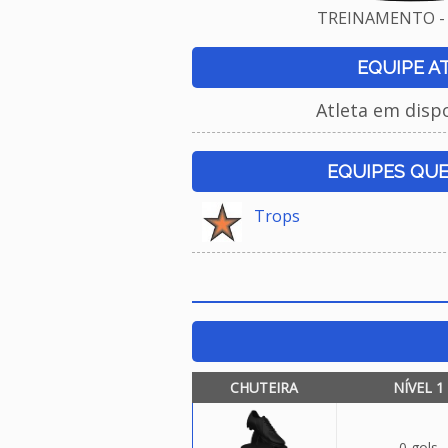
TREINAMENTO - 
EQUIPE A
Atleta em disp
EQUIPES QU
Trops
CHUTEIRA
NÍVEL 1
0 gols