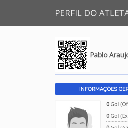
PERFIL DO ATLET
Pablo Arauj
INFORMAÇÕES GERA
0
Gol (Ofi
0
Gol (Ext
0
Gol (Am