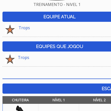
TREINAMENTO - NíVEL 1
EQUIPE ATUAL
Trops
EQUIPES QUE JOGOU
Trops
ESC
CHUTEIRA
NÍVEL 1
NÍVEL 2