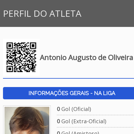
PERFIL DO ATLETA
Antonio Augusto de Oliveira
INFORMAÇÕES GERAIS - NA LIGA
0
Gol (Oficial)
0
Gol (Extra-Oficial)
0
Gol (Amistoso)