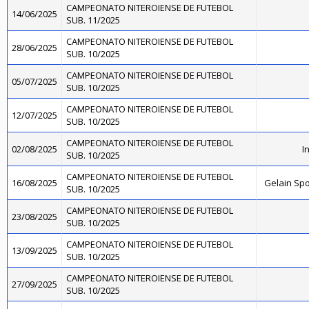
CAMPEONATO NITEROIENSE DE FUTEBOL
14/06/2025
SUB. 11/2025
CAMPEONATO NITEROIENSE DE FUTEBOL
28/06/2025
SUB. 10/2025
CAMPEONATO NITEROIENSE DE FUTEBOL
05/07/2025
SUB. 10/2025
CAMPEONATO NITEROIENSE DE FUTEBOL
12/07/2025
SUB. 10/2025
CAMPEONATO NITEROIENSE DE FUTEBOL
02/08/2025
I
SUB. 10/2025
CAMPEONATO NITEROIENSE DE FUTEBOL
16/08/2025
Gelain Sp
SUB. 10/2025
CAMPEONATO NITEROIENSE DE FUTEBOL
23/08/2025
SUB. 10/2025
CAMPEONATO NITEROIENSE DE FUTEBOL
13/09/2025
SUB. 10/2025
CAMPEONATO NITEROIENSE DE FUTEBOL
27/09/2025
SUB. 10/2025