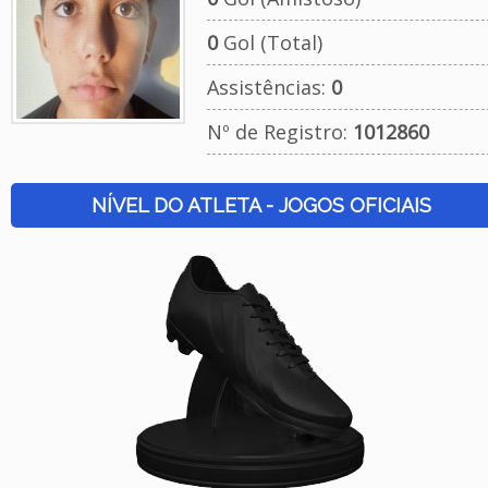
0
Gol (Total)
Assistências:
0
Nº de Registro:
1012860
NÍVEL DO ATLETA - JOGOS OFICIAIS