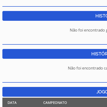
HIST
Não foi encontrado
HISTÓR
Não foi encontrado c
JOG
DATA
CAMPEONATO