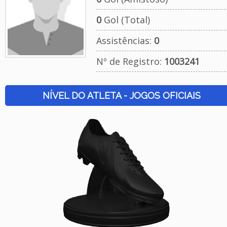
0
Gol (Total)
Assistências:
0
Nº de Registro:
1003241
NÍVEL DO ATLETA - JOGOS OFICIAIS