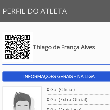
PERFIL DO ATLETA
Thiago de França Alves
INFORMAÇÕES GERAIS - NA LIGA
0
Gol (Oficial)
0
Gol (Extra-Oficial)
0
Gol (Amistoso)