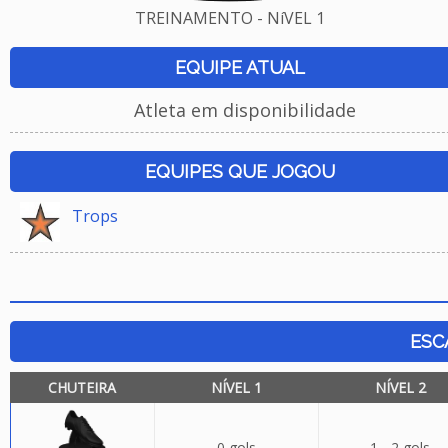
TREINAMENTO - NíVEL 1
EQUIPE ATUAL
Atleta em disponibilidade
EQUIPES QUE JOGOU
Trops
ESC
CHUTEIRA
NÍVEL 1
NÍVEL 2
0 gols
1 - 2 gols