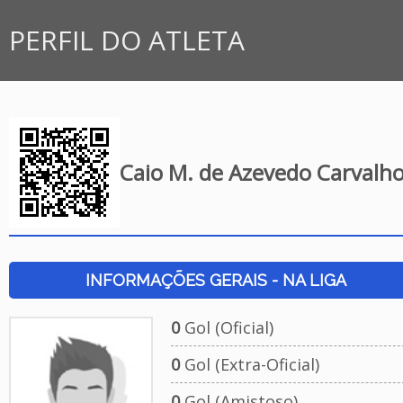
PERFIL DO ATLETA
Caio M. de Azevedo Carvalh
INFORMAÇÕES GERAIS - NA LIGA
0
Gol (Oficial)
0
Gol (Extra-Oficial)
0
Gol (Amistoso)