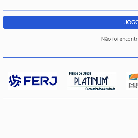
JOG
Não foi encont