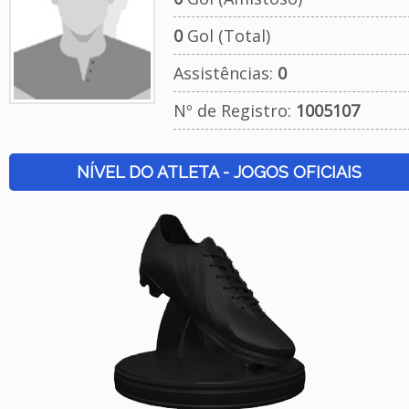
0
Gol (Total)
Assistências:
0
Nº de Registro:
1005107
NÍVEL DO ATLETA - JOGOS OFICIAIS