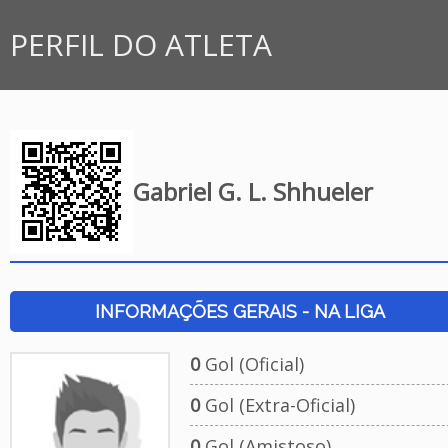
PERFIL DO ATLETA
Gabriel G. L. Shhueler
INFORMAÇÕES GERAIS - NA LIGA
0
Gol (Oficial)
0
Gol (Extra-Oficial)
0
Gol (Amistoso)