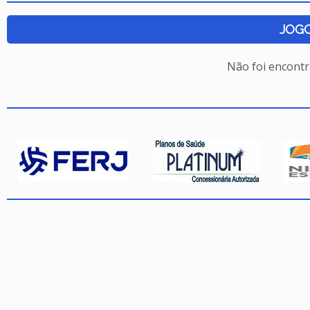
JOG
Não foi encont