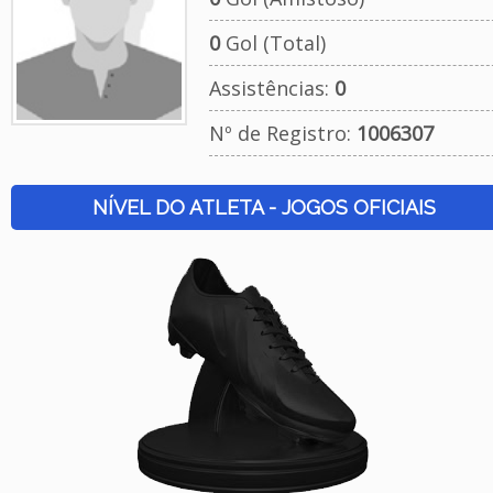
0
Gol (Total)
Assistências:
0
Nº de Registro:
1006307
NÍVEL DO ATLETA - JOGOS OFICIAIS