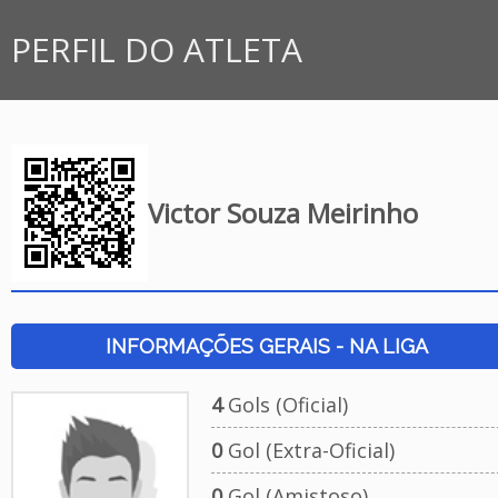
PERFIL DO ATLETA
Victor Souza Meirinho
INFORMAÇÕES GERAIS - NA LIGA
4
Gols (Oficial)
0
Gol (Extra-Oficial)
0
Gol (Amistoso)