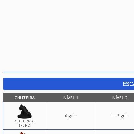
ESC
CHUTEIRA
NÍVEL 1
NÍVEL 2
0 gols
1 - 2 gols
CHUTEIRA DE
TREINO