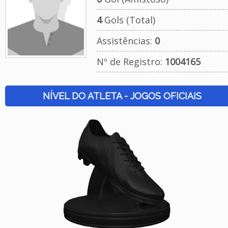
4
Gols (Total)
Assistências:
0
Nº de Registro:
1004165
NÍVEL DO ATLETA - JOGOS OFICIAIS