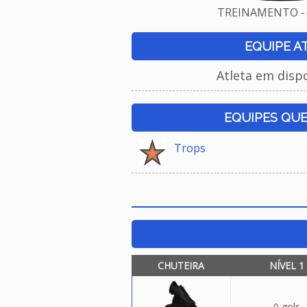
TREINAMENTO - 
EQUIPE A
Atleta em disp
EQUIPES QU
Trops
CHUTEIRA
NÍVEL 1
0 gols