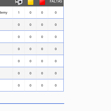
FALTAS
ademy
1
0
0
0
0
0
0
0
0
0
0
0
0
0
0
0
0
0
0
0
0
0
0
0
0
0
0
0