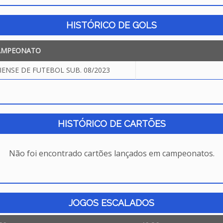
HISTÓRICO DE GOLS
AMPEONATO
NSE DE FUTEBOL SUB. 08/2023
HISTÓRICO DE CARTÕES
Não foi encontrado cartões lançados em campeonatos.
JOGOS ESCALADOS