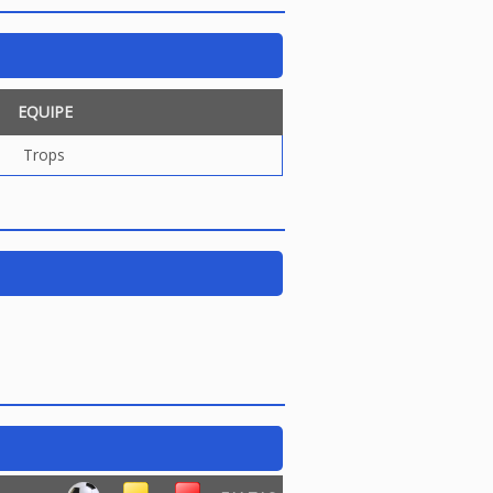
EQUIPE
Trops