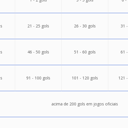
ls
21 - 25 gols
26 - 30 gols
31 -
ls
46 - 50 gols
51 - 60 gols
61 -
ls
91 - 100 gols
101 - 120 gols
121 -
acima de 200 gols em jogos oficiais