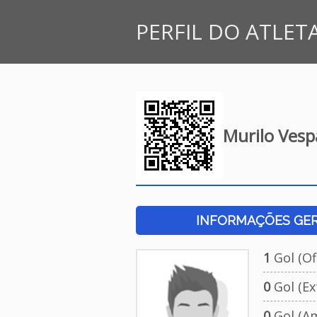
PERFIL DO ATLET
Murilo Vesp
INFORMAÇÕES GERA
1
Gol (Ofi
0
Gol (Ext
0
Gol (Am