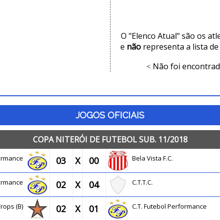
O "Elenco Atual" são os at
e
não
representa a lista de
Não foi encontrad
<
JOGOS OFICIAIS
COPA NITERÓI DE FUTEBOL SUB. 11/2018
rformance
Bela Vista F.C.
03
X
00
rformance
C.T.T.C.
02
X
04
Trops (B)
C.T. Futebol Performance
02
X
01