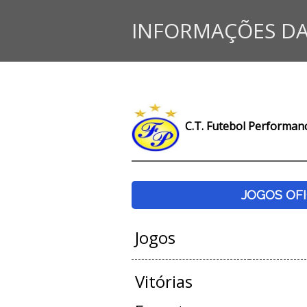
INFORMAÇÕES DA
C.T. Futebol Performan
JOGOS OFI
Jogos
Vitórias