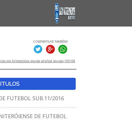
COMPARTILHE TAMBÉM!
ense.com.br/estatistica_equipe.php?cod_equipe=100108
ITULOS
DE FUTEBOL SUB.11/2016
ITERÓIENSE DE FUTEBOL