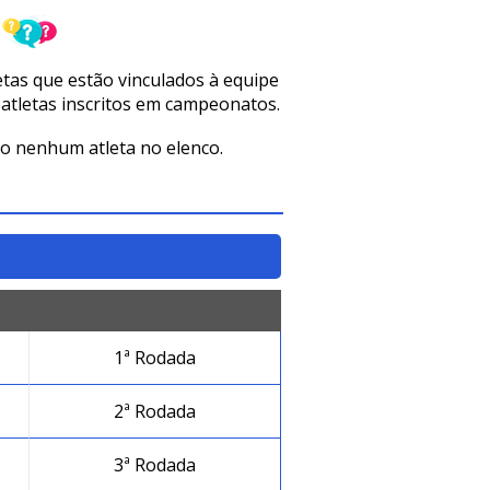
letas que estão vinculados à equipe
 atletas inscritos em campeonatos.
o nenhum atleta no elenco.
1ª Rodada
2ª Rodada
3ª Rodada