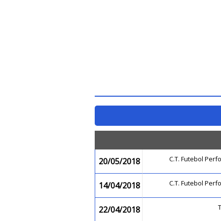
C.T. Futebol Pe
20/05/2018
C.T. Futebol Pe
14/04/2018
22/04/2018