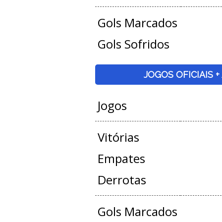
Gols Marcados
Gols Sofridos
JOGOS OFICIAIS 
Jogos
Vitórias
Empates
Derrotas
Gols Marcados