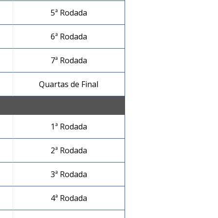
5ª Rodada
6ª Rodada
7ª Rodada
Quartas de Final
1ª Rodada
2ª Rodada
3ª Rodada
4ª Rodada