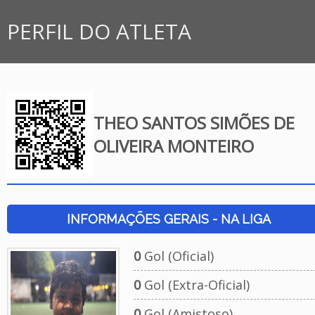
PERFIL DO ATLETA
THEO SANTOS SIMÕES DE
OLIVEIRA MONTEIRO
INFORMAÇÕES GERAIS - NA LIGA
0
Gol (Oficial)
0
Gol (Extra-Oficial)
0
Gol (Amistoso)