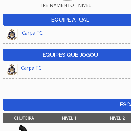
TREINAMENTO - NíVEL 1
EQUIPE ATUAL
Carpa F.C.
EQUIPES QUE JOGOU
Carpa F.C.
ESC
CHUTEIRA
NÍVEL 1
NÍVEL 2