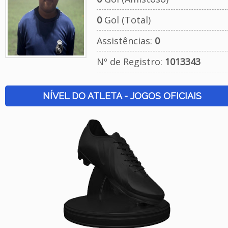
0
Gol (Total)
Assistências:
0
Nº de Registro:
1013343
NÍVEL DO ATLETA - JOGOS OFICIAIS