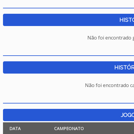
HIST
Não foi encontrado
HISTÓR
Não foi encontrado c
JOG
DATA
CAMPEONATO