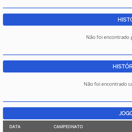
HIST
Não foi encontrado
HISTÓR
Não foi encontrado c
JOG
DATA
CAMPEONATO