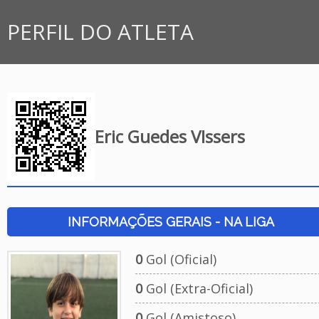
PERFIL DO ATLETA
Eric Guedes VIssers
INFORMAÇÕES GERAIS - NA LIGA
0
Gol (Oficial)
0
Gol (Extra-Oficial)
0
Gol (Amistoso)