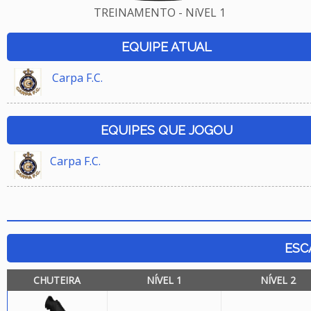
TREINAMENTO - NíVEL 1
EQUIPE ATUAL
Carpa F.C.
EQUIPES QUE JOGOU
Carpa F.C.
ESC
CHUTEIRA
NÍVEL 1
NÍVEL 2