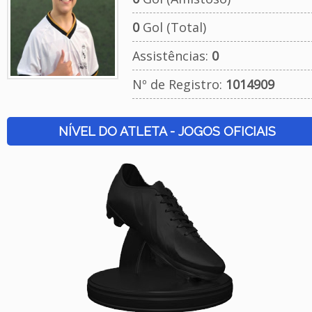
0
Gol (Total)
Assistências:
0
Nº de Registro:
1014909
NÍVEL DO ATLETA - JOGOS OFICIAIS