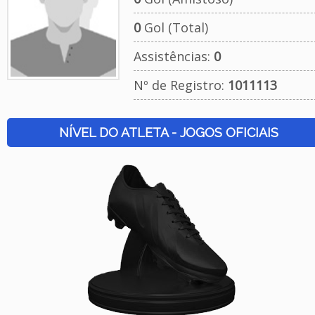
0
Gol (Total)
Assistências:
0
Nº de Registro:
1011113
NÍVEL DO ATLETA - JOGOS OFICIAIS