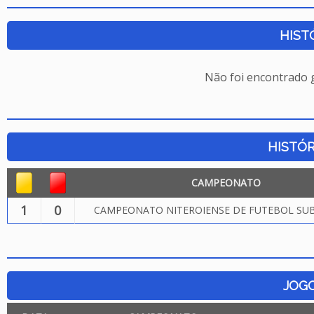
HIST
Não foi encontrado
HISTÓR
CAMPEONATO
1
0
CAMPEONATO NITEROIENSE DE FUTEBOL SUB.
JOG