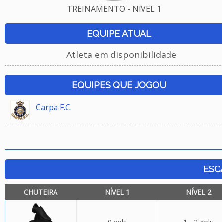
TREINAMENTO - NíVEL 1
EQUIPE ATUAL
Atleta em disponibilidade
EQUIPES QUE JOGOU
Carpa F.C.
ESC
CHUTEIRA
NÍVEL 1
NÍVEL 2
0 gols
1 - 2 gols