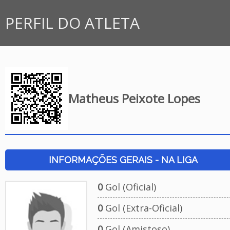
PERFIL DO ATLETA
Matheus Peixote Lopes
INFORMAÇÕES GERAIS - NA LIGA
0
Gol (Oficial)
0
Gol (Extra-Oficial)
0
Gol (Amistoso)