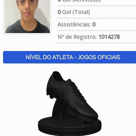
0
Gol (Total)
Assistências:
0
Nº de Registro:
1014278
NÍVEL DO ATLETA - JOGOS OFICIAIS