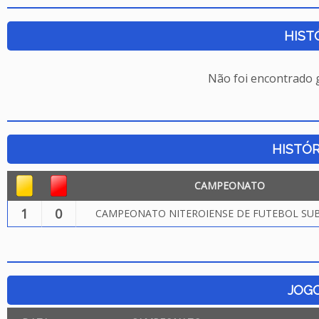
HIST
Não foi encontrado
HISTÓR
CAMPEONATO
1
0
CAMPEONATO NITEROIENSE DE FUTEBOL SUB.
JOG