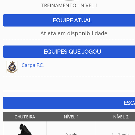
TREINAMENTO - NíVEL 1
EQUIPE ATUAL
Atleta em disponibilidade
EQUIPES QUE JOGOU
Carpa F.C.
ESC
CHUTEIRA
NÍVEL 1
NÍVEL 2
0 gols
1 - 2 gols