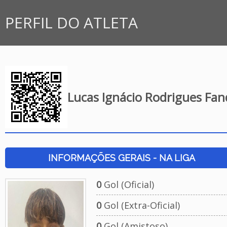
PERFIL DO ATLETA
Lucas Ignácio Rodrigues Fan
INFORMAÇÕES GERAIS - NA LIGA
0
Gol (Oficial)
0
Gol (Extra-Oficial)
0
Gol (Amistoso)