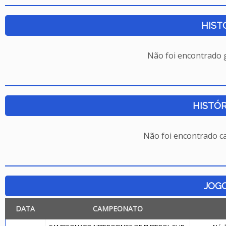
HIST
Não foi encontrado
HISTÓR
Não foi encontrado c
JOG
DATA
CAMPEONATO