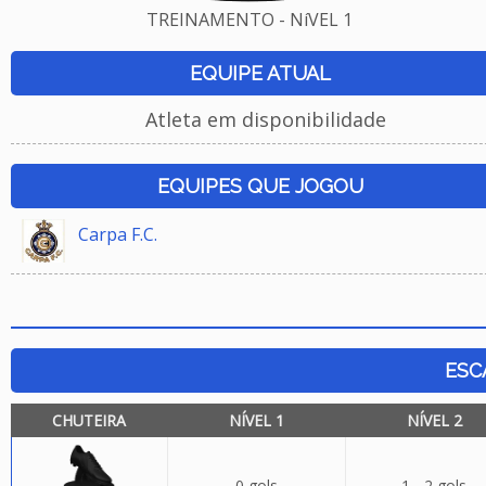
TREINAMENTO - NíVEL 1
EQUIPE ATUAL
Atleta em disponibilidade
EQUIPES QUE JOGOU
Carpa F.C.
ESC
CHUTEIRA
NÍVEL 1
NÍVEL 2
0 gols
1 - 2 gols