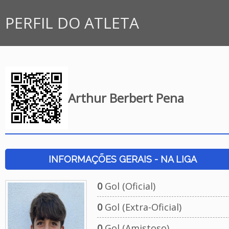
PERFIL DO ATLETA
Arthur Berbert Pena
INFORMAÇÕES GERAIS - NA LIGA
0
Gol (Oficial)
0
Gol (Extra-Oficial)
0
Gol (Amistoso)