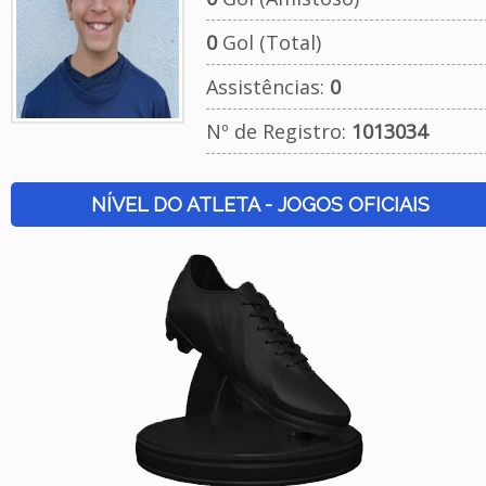
0
Gol (Total)
Assistências:
0
Nº de Registro:
1013034
NÍVEL DO ATLETA - JOGOS OFICIAIS