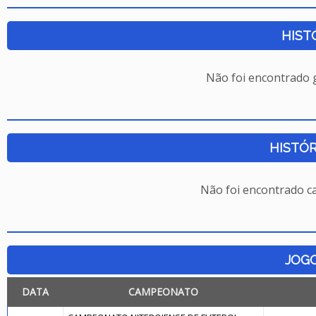
HIST
Não foi encontrado
HISTÓR
Não foi encontrado c
JOG
DATA
CAMPEONATO