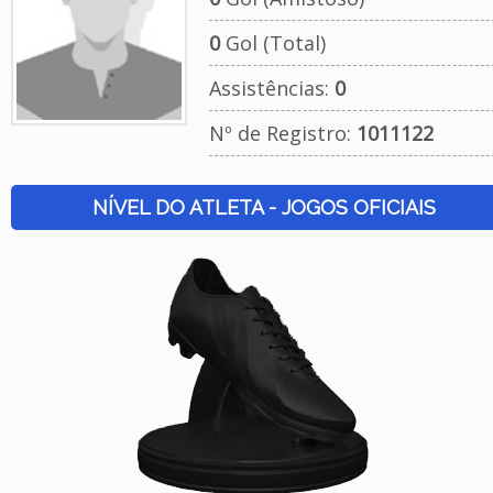
0
Gol (Total)
Assistências:
0
Nº de Registro:
1011122
NÍVEL DO ATLETA - JOGOS OFICIAIS