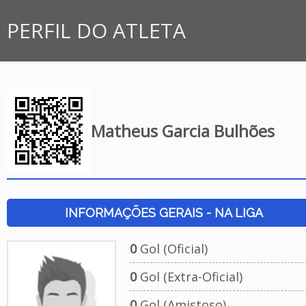
PERFIL DO ATLETA
Matheus Garcia Bulhões
INFORMAÇÕES GERAIS - NA LIGA
0
Gol (Oficial)
0
Gol (Extra-Oficial)
0
Gol (Amistoso)