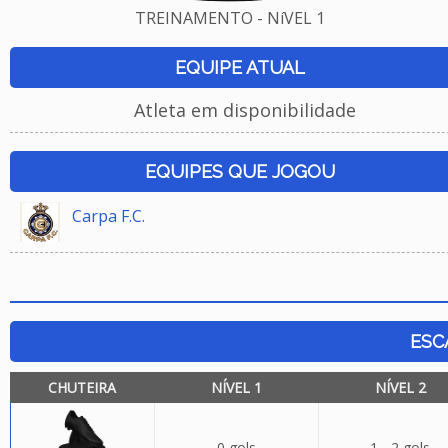
TREINAMENTO - NíVEL 1
EQUIPE ATUAL
Atleta em disponibilidade
EQUIPES QUE JOGOU
Carpa F.C.
ESC
CHUTEIRA
NÍVEL 1
NÍVEL 2
0 gols
1 - 2 gols