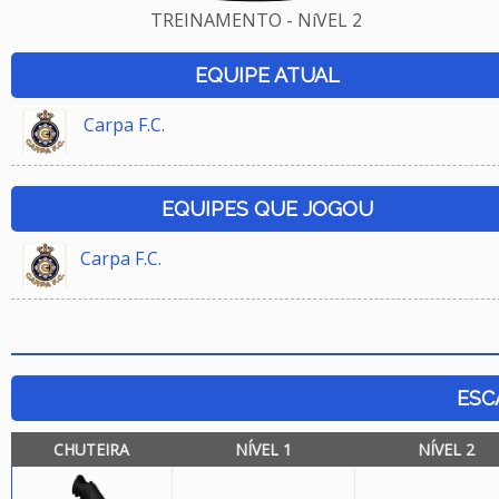
TREINAMENTO - NíVEL 2
EQUIPE ATUAL
Carpa F.C.
EQUIPES QUE JOGOU
Carpa F.C.
ESC
CHUTEIRA
NÍVEL 1
NÍVEL 2