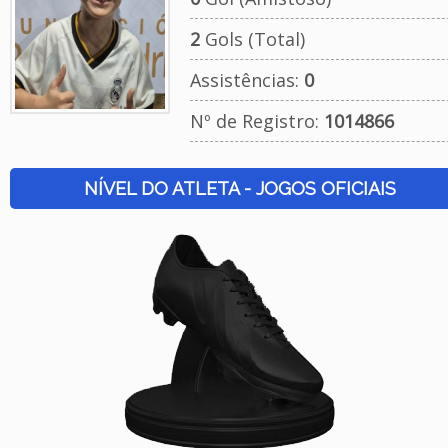
2
Gols (Total)
Assistências:
0
Nº de Registro:
1014866
NÍVEL DO ATLETA - JOGOS OFICIAIS