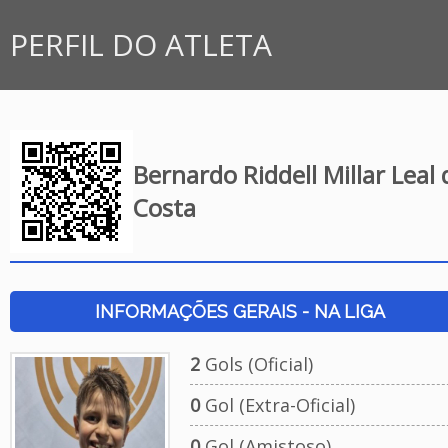
PERFIL DO ATLETA
Bernardo Riddell Millar Leal 
Costa
INFORMAÇÕES GERAIS - NA LIGA
2
Gols (Oficial)
0
Gol (Extra-Oficial)
0
Gol (Amistoso)